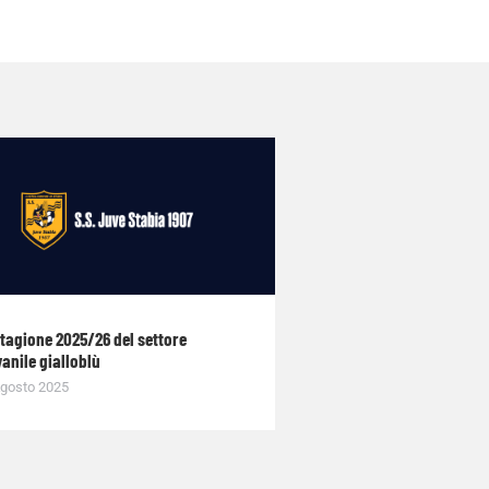
stagione 2025/26 del settore
anile gialloblù
gosto 2025