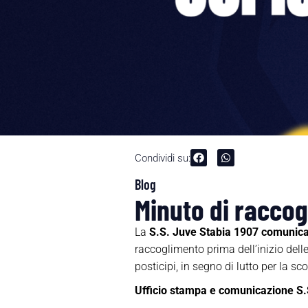
Condividi su:
Blog
Minuto di racco
La
S.S. Juve Stabia 1907 comunic
raccoglimento prima dell’inizio dell
posticipi, in segno di lutto per la 
Ufficio stampa e comunicazione S.