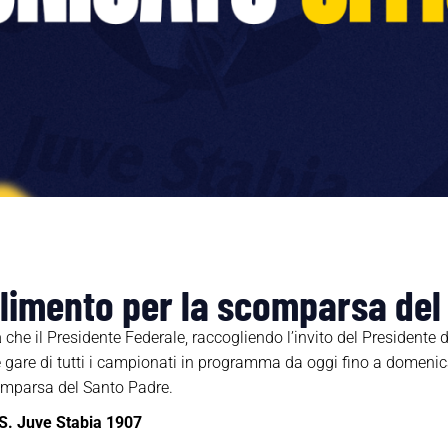
glimento per la scomparsa del
a
che il Presidente Federale, raccogliendo l’invito del Presidente
e gare di tutti i campionati in programma da oggi fino a domenica
scomparsa del Santo Padre.
S. Juve Stabia 1907