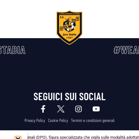
TABIA
#WEA
SEGUICI SUI SOCIAL
Privacy Policy
Cookie Policy
Termini e condizioni generali
 dei Dati Personali (DPO), figura specializzata che vigila sulle modalità adottate 