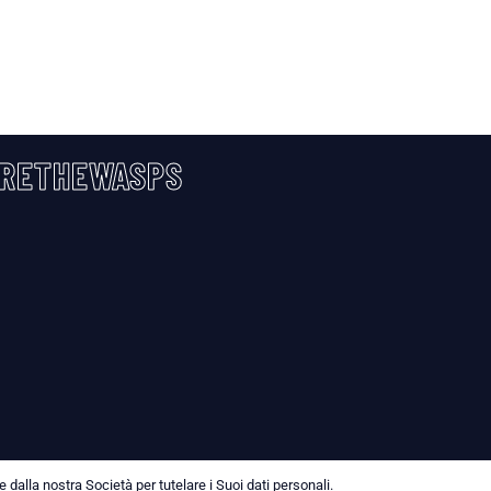
RETHEWASPS
dalla nostra Società per tutelare i Suoi dati personali.