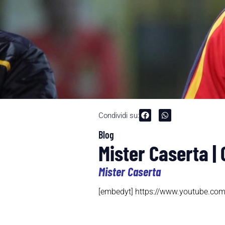
Condividi su:
Blog
Mister Caserta |
Mister Caserta
[embedyt] https://www.youtube.c