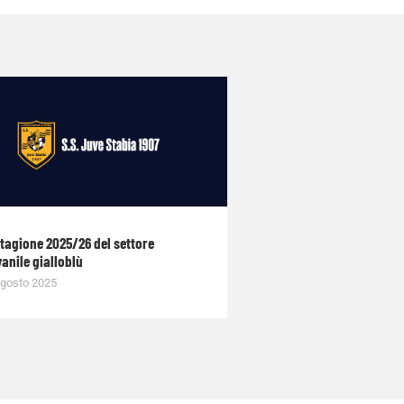
stagione 2025/26 del settore
anile gialloblù
gosto 2025