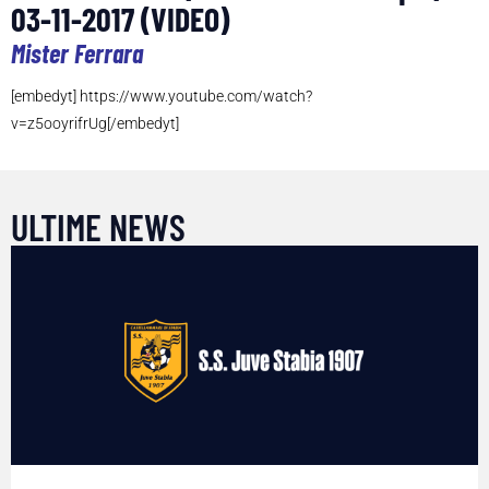
03-11-2017 (VIDEO)
Mister Ferrara
[embedyt] https://www.youtube.com/watch?
v=z5ooyrifrUg[/embedyt]
ULTIME NEWS