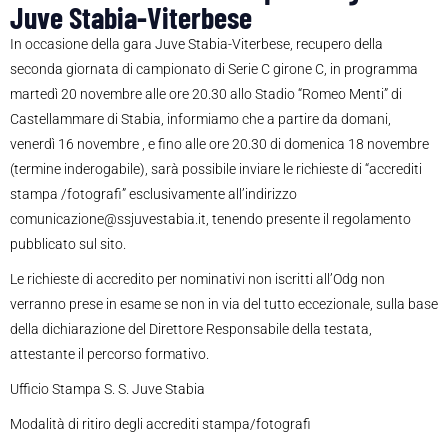
Juve Stabia-Viterbese
In occasione della gara Juve Stabia-Viterbese, recupero della
seconda giornata di campionato di Serie C girone C, in programma
martedì 20 novembre alle ore 20.30 allo Stadio “Romeo Menti” di
Castellammare di Stabia, informiamo che a partire da domani,
venerdì 16 novembre , e fino alle ore 20.30 di domenica 18 novembre
(termine inderogabile), sarà possibile inviare le richieste di “accrediti
stampa /fotografi” esclusivamente all’indirizzo
comunicazione@ssjuvestabia.it, tenendo presente il regolamento
pubblicato sul sito.
Le richieste di accredito per nominativi non iscritti all’Odg non
verranno prese in esame se non in via del tutto eccezionale, sulla base
della dichiarazione del Direttore Responsabile della testata,
attestante il percorso formativo.
Ufficio Stampa S. S. Juve Stabia
Modalità di ritiro degli accrediti stampa/fotografi