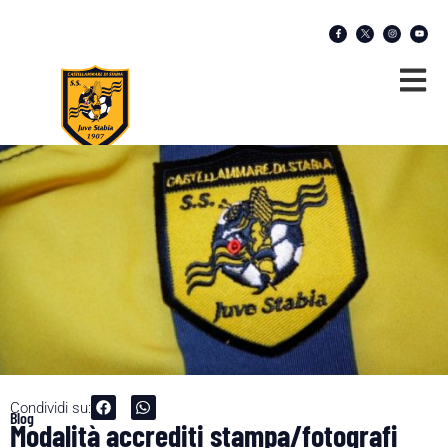
Condividi su:
Blog
Modalità accrediti stampa/fotografi