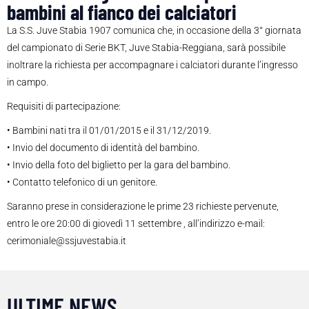
bambini al fianco dei calciatori
La S.S. Juve Stabia 1907 comunica che, in occasione della 3° giornata
del campionato di Serie BKT, Juve Stabia-Reggiana, sarà possibile
inoltrare la richiesta per accompagnare i calciatori durante l’ingresso
in campo.
Requisiti di partecipazione:
• Bambini nati tra il 01/01/2015 e il 31/12/2019.
• Invio del documento di identità del bambino.
• Invio della foto del biglietto per la gara del bambino.
• Contatto telefonico di un genitore.
Saranno prese in considerazione le prime 23 richieste pervenute,
entro le ore 20:00 di giovedì 11 settembre , all’indirizzo e-mail:
cerimoniale@ssjuvestabia.it
ULTIME NEWS