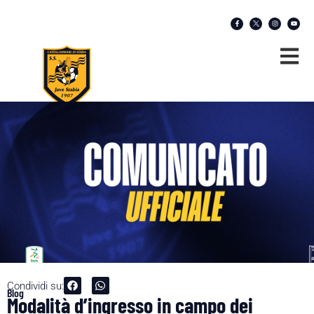
Condividi su:
Blog
Modalità d’ingresso in campo dei