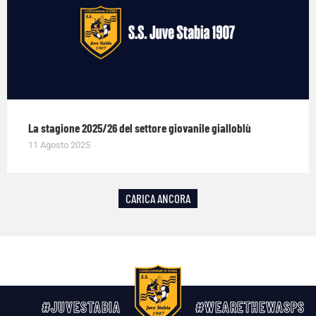
La stagione 2025/26 del settore giovanile gialloblù
11 Agosto 2025
CARICA ANCORA
#JUVESTABIA
#WEARETHEWASPS