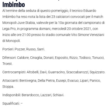
Imbimbo
Al termine della seduta di questo pomeriggio, il tecnico Eduardo
Imbimbo ha reso nota la lista dei 23 calciatori convocati per il match
Monopoli-Juve Stabia, valevole per la 10a giornata del campionato di
Lega Pro, in programma domani, mercoledì 20 ottobre 2021, con
inizio alle ore 21:00 presso lo stadio comunale Vito Simone Veneziani
di Monopoli.
Portieri: Pozzer, Russo, Sarri.
Difensori: Caldore, Cinaglia, Donati, Esposito, Rizzo, Todisco, Tonucci,
Troest.
Centrocampisti: Altobelli, Davì, Guarracino, Scaccabarozzi, Squizzato.
Attaccanti: Bentivegna, Della Pietra, Eusepi, Evacuo, Lipari, Panico,
Stoppa.
Indisponibili: Berardocco, Lazzari, Schiavi.
Squalificati: –