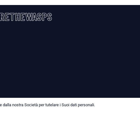
RETHEWASPS
dalla nostra Società per tutelare i Suoi dati personali.