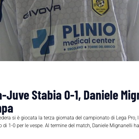
-Juve Stabia 0-1, Daniele Mign
mpa
dera si è giocata la terza giornata del campionato di Lega Pro, la
 di 1-0 per le vespe. Al termine del match, Daniele Mignanelli ha 