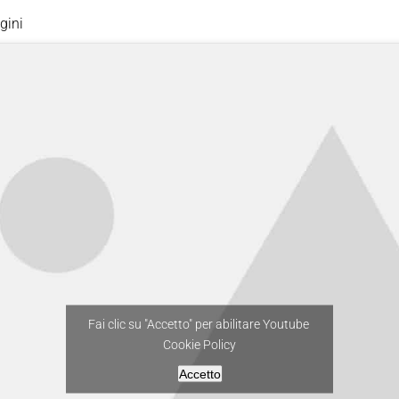
gini
Fai clic su "Accetto" per abilitare Youtube
Cookie Policy
Accetto