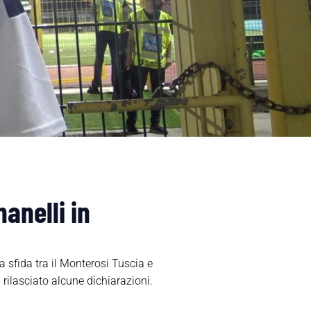
anelli in
 sfida tra il Monterosi Tuscia e
rilasciato alcune dichiarazioni.