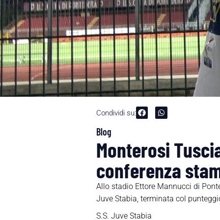
Condividi su:
Blog
Monterosi Tuscia
conferenza sta
Allo stadio Ettore Mannucci di Ponte
Juve Stabia, terminata col punteggio
S.S. Juve Stabia