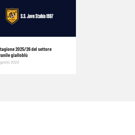
stagione 2025/26 del settore
anile gialloblù
gosto 2025