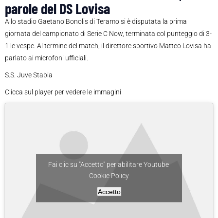
parole del DS Lovisa
Allo stadio Gaetano Bonolis di Teramo si è disputata la prima
giornata del campionato di Serie C Now, terminata col punteggio di 3-
1 le vespe. Al termine del match, il direttore sportivo Matteo Lovisa ha
parlato ai microfoni ufficiali.
S.S. Juve Stabia
Clicca sul player per vedere le immagini
Fai clic su "Accetto" per abilitare Youtube
Cookie Policy
Accetto