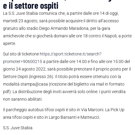
e il settore ospiti
La S.S. Juve Stabia comunica che, a partire dalle ore 14 di oggi,
martedì 23 agosto, sarà possibile acquisire il diritto all’accesso
gratuito allo stadio Diego Armando Maradona, per la gara
amichevole che si giocherà domani alle ore 18 contro il Napoli, a porte
aperte.
Sul sito di ticketone
https://sport.ticketone.it/search?
promoter=90600215
a partire dalle ore 14.00 e fino alle ore 15:00 del
giorno 24 agosto 2022, sarà possibile prenotare il proprio posto per il
Settore Ospiti (ingresso 26). Il titolo potrà essere ottenuto con la
modalità stampa@casa (ricezione del biglietto via mail in formato
pdf). La distribuzione degli inviti avverrà solo online. I punti vendita
non saranno abilitati.
Il parcheggio autobus tifosi ospiti è sito in Via Marconi. La Pick Up
area tifosi ospiti e sito in Largo Barsanti e Matteucci.
S.S. Juve Stabia