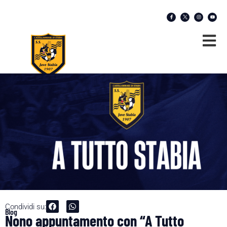
Condividi su:
Blog
Nono appuntamento con “A Tutto