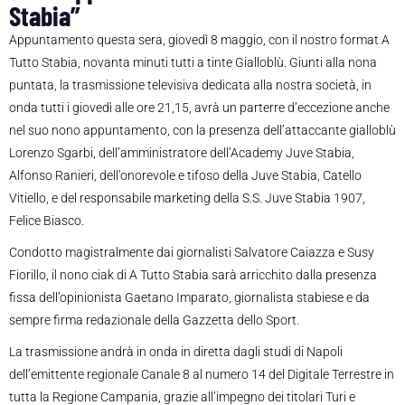
Stabia”
Appuntamento questa sera, giovedì 8 maggio, con il nostro format A
Tutto Stabia, novanta minuti tutti a tinte Gialloblù. Giunti alla nona
puntata, la trasmissione televisiva dedicata alla nostra società, in
onda tutti i giovedì alle ore 21,15, avrà un parterre d’eccezione anche
nel suo nono appuntamento, con la presenza dell’attaccante gialloblù
Lorenzo Sgarbi, dell’amministratore dell’Academy Juve Stabia,
Alfonso Ranieri, dell’onorevole e tifoso della Juve Stabia, Catello
Vitiello, e del responsabile marketing della S.S. Juve Stabia 1907,
Felice Biasco.
Condotto magistralmente dai giornalisti Salvatore Caiazza e Susy
Fiorillo, il nono ciak di A Tutto Stabia sarà arricchito dalla presenza
fissa dell’opinionista Gaetano Imparato, giornalista stabiese e da
sempre firma redazionale della Gazzetta dello Sport.
La trasmissione andrà in onda in diretta dagli studi di Napoli
dell’emittente regionale Canale 8 al numero 14 del Digitale Terrestre in
tutta la Regione Campania, grazie all’impegno dei titolari Turi e