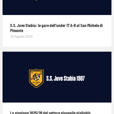
S.S. Juve Stabia: le gare dell’under 17 A-B al San Michele di
Pimonte
29 Agosto 2025
La stagione 2025/26 del settore giovanile gialloblù