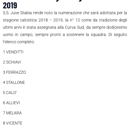
2019
S.S. Juve Stabia rende noto la numerazione che sarà adottata per la
stagione calcistica 2018 – 2019, la n° 12 come da tradizione degli
ultimi anni è stata assegnata alla Curva Sud, da sempre dodicesimo
uomo in campo, sempre pronti a sostenere la squadra. Di seguito
l’elenco completo:
1 VENDITTI
2 SCHIAVI
3 FERRAZZO
4 STALLONE
5 CALO’
6 ALLIEVI
7 MELARA
8 VICENTE