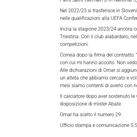
Nel 2022/23 si trasferisce in Sloveni
nelle qualificazioni alla UEFA Conf
Inizia la stagione 2023/24 ancora co
Triestina. Con il club alabardato, ne
competizioni.
Correia dopo la firma del contratto: 
con cui mi hanno accolto. Non vedo l
Alle dichiarazioni di Omar si aggiun
un atleta che abbiamo cercato e volu
mesi siamo contenti di averlo con noi
Il calciatore dopo aver sostenuto le
disposizione di mister Abate.
Omar ha scelto il numero 29.
Ufficio stampa e comunicazione S.S