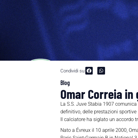
Condividi su:
Blog
Omar Correia in 
La S.S. Juve Stabia 1907 comunica di
definitivo, delle prestazioni sporti
Il calciatore ha siglato un accordo t
Nato a Évreux il 10 aprile 2000, Oma
Paris Saint-Germain B in National 3,