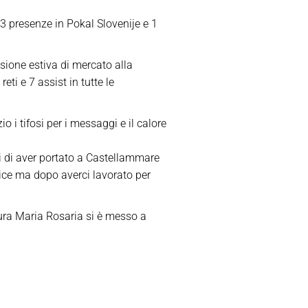
 3 presenze in Pokal Slovenije e 1
sione estiva di mercato alla
ti e 7 assist in tutte le
 i tifosi per i messaggi e il calore
ti di aver portato a Castellammare
lice ma dopo averci lavorato per
Cura Maria Rosaria si è messo a