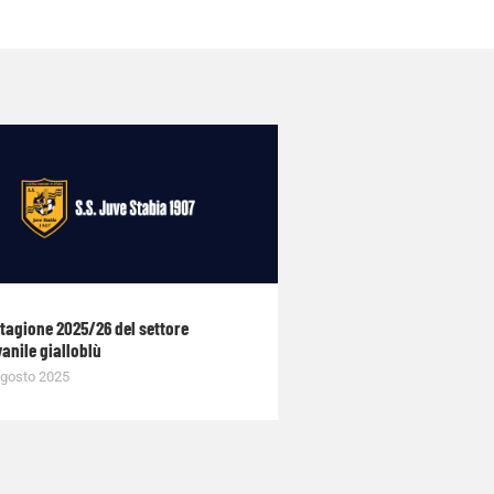
stagione 2025/26 del settore
anile gialloblù
gosto 2025