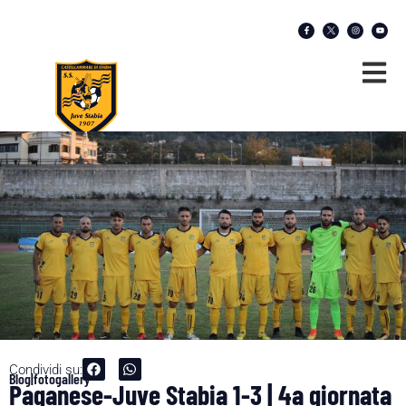
Condividi su:
Blog|fotogallery
Paganese-Juve Stabia 1-3 | 4a giornata