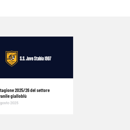
stagione 2025/26 del settore
anile gialloblù
gosto 2025