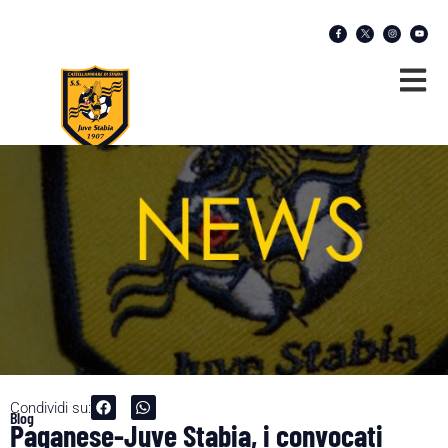
Condividi su:
Blog
Paganese-Juve Stabia, i convocati