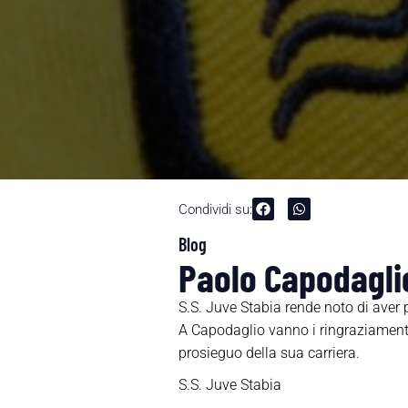
Condividi su:
Blog
Paolo Capodaglio
S.S. Juve Stabia rende noto di aver 
A Capodaglio vanno i ringraziamenti 
prosieguo della sua carriera.
S.S. Juve Stabia