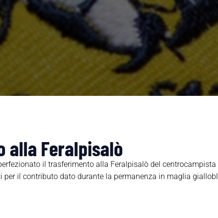
 alla Feralpisalò
perfezionato il trasferimento alla Feralpisalò del centrocampista
per il contributo dato durante la permanenza in maglia gialloblù 