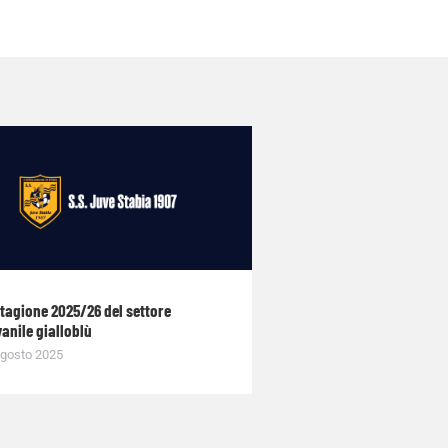
stagione 2025/26 del settore
anile gialloblù
gosto 2025