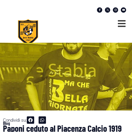
Condividi su:
Blog
Paponi ceduto al Piacenza Calcio 1919