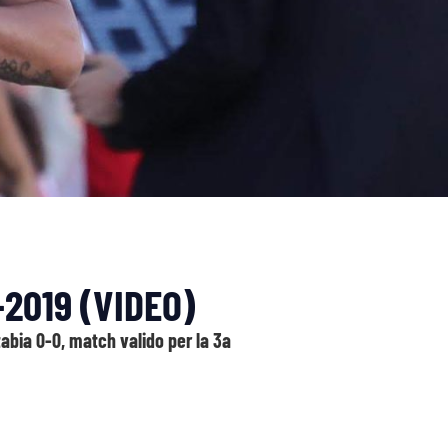
-2019 (VIDEO)
tabia 0-0, match valido per la 3a