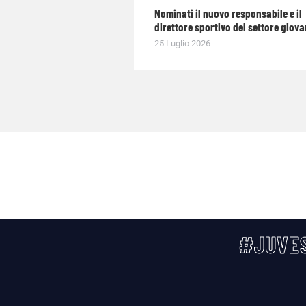
Nominati il nuovo responsabile e il
direttore sportivo del settore giova
25 Luglio 2026
#JUVES