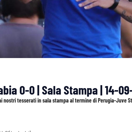
bia 0-0 | Sala Stampa | 14-09
dai nostri tesserati in sala stampa al termine di Perugia-Juve S