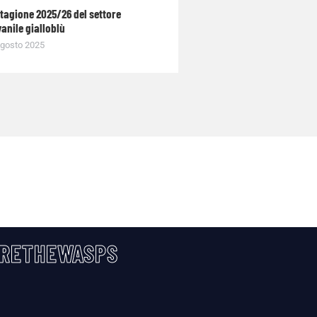
stagione 2025/26 del settore
anile gialloblù
gosto 2025
RETHEWASPS