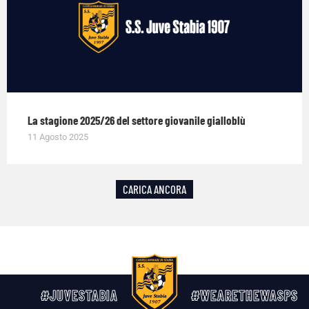
La stagione 2025/26 del settore giovanile gialloblù
11 Agosto 2025
CARICA ANCORA
#JUVESTABIA
#WEARETHEWASPS