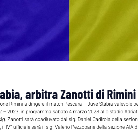
bia, arbitra Zanotti di Rimini
ione Rimini a dirigere il match Pescara – Juve Stabia valevole per
2 – 2023, in programma sabato 4 marzo 2023 allo stadio Adriati
 sig. Zanotti sarà coadiuvato dal sig. Daniel Cadirola della sezione
il IV° ufficiale sarà il sig. Valerio Pezzopane della sezione AIA di