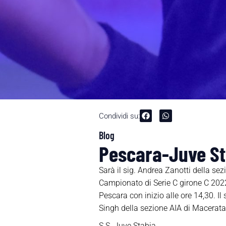
Condividi su:
Blog
Pescara-Juve Sta
Sarà il sig. Andrea Zanotti della sez
Campionato di Serie C girone C 202
Pescara con inizio alle ore 14,30. Il
Singh della sezione AIA di Macerata, 
S.S. Juve Stabia