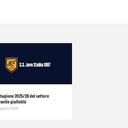
stagione 2025/26 del settore
anile gialloblù
gosto 2025