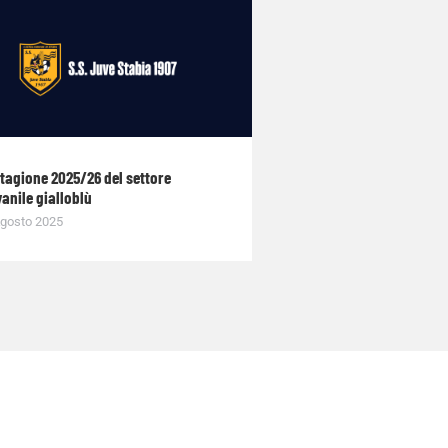
stagione 2025/26 del settore
anile gialloblù
gosto 2025