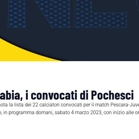
bia, i convocati di Pochesci
ota la lista dei 22 calciatori convocati per il match Pescara-Juve
, in programma domani, sabato 4 marzo 2023, con inizio alle ore