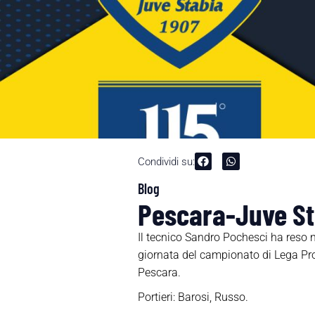
Condividi su:
Blog
Pescara-Juve Sta
Il tecnico Sandro Pochesci ha reso n
giornata del campionato di Lega Pro
Pescara.
Portieri: Barosi, Russo.