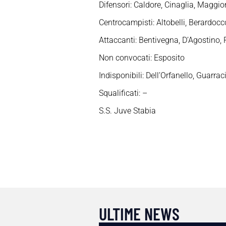
Difensori: Caldore, Cinaglia, Maggion
Centrocampisti: Altobelli, Berardocc
Attaccanti: Bentivegna, D’Agostino, P
Non convocati: Esposito
Indisponibili: Dell’Orfanello, Guarrac
Squalificati: –
S.S. Juve Stabia
ULTIME NEWS