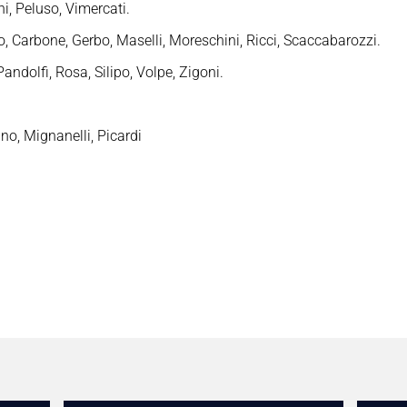
i, Peluso, Vimercati.
o, Carbone, Gerbo, Maselli, Moreschini, Ricci, Scaccabarozzi.
andolfi, Rosa, Silipo, Volpe, Zigoni.
ino, Mignanelli, Picardi