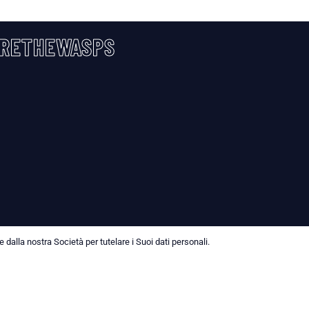
RETHEWASPS
dalla nostra Società per tutelare i Suoi dati personali.