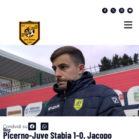
Condividi su:
Blog
Picerno-Juve Stabia 1-0, Jacopo