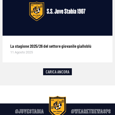
La stagione 2025/26 del settore giovanile gialloblù
11 Agosto 2025
CARICA ANCORA
#JUVESTABIA
#WEARETHEWASPS