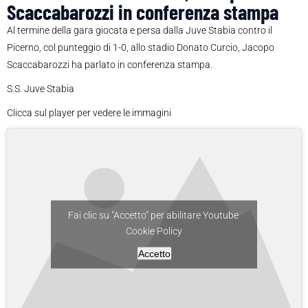
Scaccabarozzi in conferenza stampa
Al termine della gara giocata e persa dalla Juve Stabia contro il
Picerno, col punteggio di 1-0, allo stadio Donato Curcio, Jacopo
Scaccabarozzi ha parlato in conferenza stampa.
S.S. Juve Stabia
Clicca sul player per vedere le immagini
Fai clic su "Accetto" per abilitare Youtube
Cookie Policy
Accetto