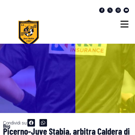
Condividi su:
Blog
Picerno-Juve Stabia, arbitra Caldera di