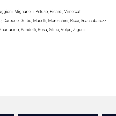
aggioni, Mignanelli, Peluso, Picardi, Vimercati.
o, Carbone, Gerbo, Maselli, Moreschini, Ricci, Scaccabarozzi.
uarracino, Pandolfi, Rosa, Silipo, Volpe, Zigoni.