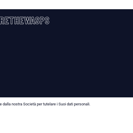
RETHEWASPS
dalla nostra Società per tutelare i Suoi dati personali.