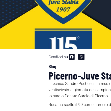
Condividi su:
Blog
Picerno-Juve Sta
Il tecnico Sandro Pochesci ha reso no
ventiseiesima giornata del campion
lo stadio Donato Curcio di Picerno.
Rosa ha scelto il 99 come numero di