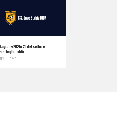
stagione 2025/26 del settore
anile gialloblù
gosto 2025