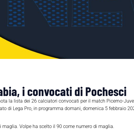
bia, i convocati di Pochesci
ta la lista dei 26 calciatori convocati per il match Picerno-Juve
ato di Lega Pro, in programma domani, domenica 5 febbraio 2023,
 maglia. Volpe ha scelto il 90 come numero di maglia.