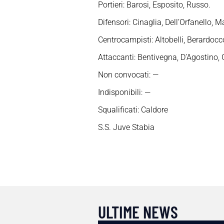
Portieri: Barosi, Esposito, Russo.
Difensori: Cinaglia, Dell’Orfanello, M
Centrocampisti: Altobelli, Berardocc
Attaccanti: Bentivegna, D’Agostino, G
Non convocati: —
Indisponibili: —
Squalificati: Caldore
S.S. Juve Stabia
ULTIME NEWS