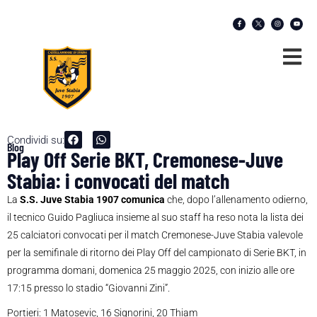
Condividi su:
Blog
Play Off Serie BKT, Cremonese-Juve
Stabia: i convocati del match
La
S.S. Juve Stabia 1907 comunica
che, dopo l’allenamento odierno,
il tecnico Guido Pagliuca insieme al suo staff ha reso nota la lista dei
25 calciatori convocati per il match Cremonese-Juve Stabia valevole
per la semifinale di ritorno dei Play Off del campionato di Serie BKT, in
programma domani, domenica 25 maggio 2025, con inizio alle ore
17:15 presso lo stadio “Giovanni Zini”.
Portieri: 1 Matosevic, 16 Signorini, 20 Thiam