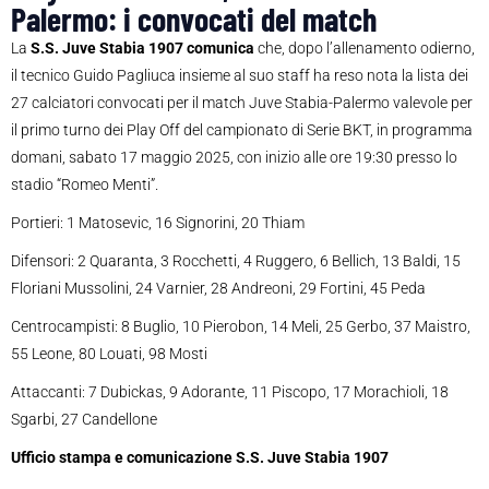
Palermo: i convocati del match
La
S.S. Juve Stabia 1907 comunica
che, dopo l’allenamento odierno,
il tecnico Guido Pagliuca insieme al suo staff ha reso nota la lista dei
27 calciatori convocati per il match Juve Stabia-Palermo valevole per
il primo turno dei Play Off del campionato di Serie BKT, in programma
domani, sabato 17 maggio 2025, con inizio alle ore 19:30 presso lo
stadio “Romeo Menti”.
Portieri: 1 Matosevic, 16 Signorini, 20 Thiam
Difensori: 2 Quaranta, 3 Rocchetti, 4 Ruggero, 6 Bellich, 13 Baldi, 15
Floriani Mussolini, 24 Varnier, 28 Andreoni, 29 Fortini, 45 Peda
Centrocampisti: 8 Buglio, 10 Pierobon, 14 Meli, 25 Gerbo, 37 Maistro,
55 Leone, 80 Louati, 98 Mosti
Attaccanti: 7 Dubickas, 9 Adorante, 11 Piscopo, 17 Morachioli, 18
Sgarbi, 27 Candellone
Ufficio stampa e comunicazione S.S. Juve Stabia 1907