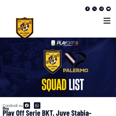
Condividi su:
Blog
Play Off Serie BKT, Juve Stabia-