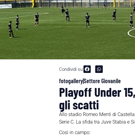
Condividi su:
fotogallery|Settore Giovanile
Playoff Under 15,
gli scatti
Allo stadio Romeo Menti di Castella
Serie C. La sfida tra Juve Stabia e Si
Così in campo: