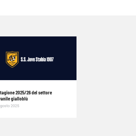
stagione 2025/26 del settore
anile gialloblù
gosto 2025