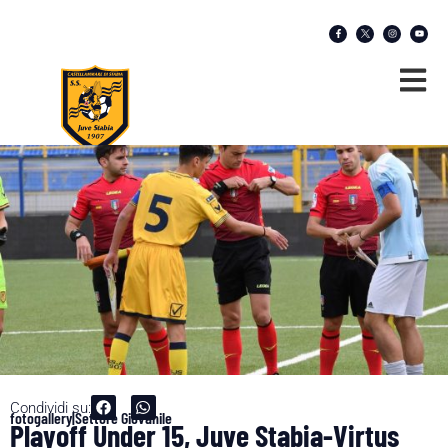
Condividi su:
fotogallery|Settore Giovanile
Playoff Under 15, Juve Stabia-Virtus