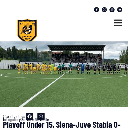
Condividi su:
fotogallery|Settore Giovanile
Playoff Under 15, Siena-Juve Stabia 0-