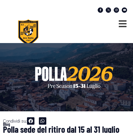
Condividi su:
Blog
Polla sede del ritiro dal 15 al 31 luglio