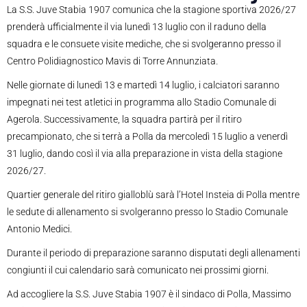
La S.S. Juve Stabia 1907 comunica che la stagione sportiva 2026/27
prenderà ufficialmente il via lunedì 13 luglio con il raduno della
squadra e le consuete visite mediche, che si svolgeranno presso il
Centro Polidiagnostico Mavis di Torre Annunziata.
Nelle giornate di lunedì 13 e martedì 14 luglio, i calciatori saranno
impegnati nei test atletici in programma allo Stadio Comunale di
Agerola. Successivamente, la squadra partirà per il ritiro
precampionato, che si terrà a Polla da mercoledì 15 luglio a venerdì
31 luglio, dando così il via alla preparazione in vista della stagione
2026/27.
Quartier generale del ritiro gialloblù sarà l’Hotel Insteia di Polla mentre
le sedute di allenamento si svolgeranno presso lo Stadio Comunale
Antonio Medici.
Durante il periodo di preparazione saranno disputati degli allenamenti
congiunti il cui calendario sarà comunicato nei prossimi giorni.
Ad accogliere la S.S. Juve Stabia 1907 è il sindaco di Polla, Massimo