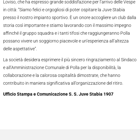
Loviso, che ha espresso grande soddisfazione per l’arrivo delle Vespe
in città: “Siamo felici e orgogliosi di poter ospitare la Juve Stabia
presso il nostro impianto sportivo. È un onore accogliere un club dalla
storia così importante e stiamo lavorando con il massimo impegno
affinché il gruppo squadra e i tanti tifosi che raggiungeranno Polla
possano vivere un soggiorno piacevole e un’esperienza all’altezza
delle aspettative”.
La società desidera esprimere il più sincero ringraziamento al Sindaco
e all’Amministrazione Comunale di Polla per la disponibilità, la
collaborazione e la calorosa ospitalità dimostrate, che hanno
contribuito in maniera significativa all’organizzazione del ritiro.
Ufficio Stampa e Comunicazione S. S. Juve Stabia 1907