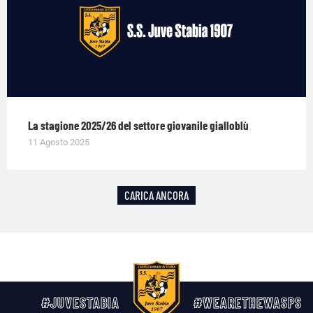
La stagione 2025/26 del settore giovanile gialloblù
11 Agosto 2025
CARICA ANCORA
#JUVESTABIA
#WEARETHEWASPS