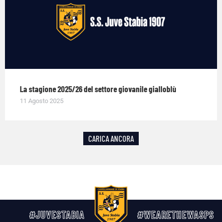
La stagione 2025/26 del settore giovanile gialloblù
11 Agosto 2025
CARICA ANCORA
#JUVESTABIA
#WEARETHEWASPS