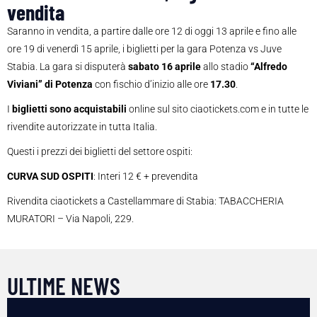
vendita
Saranno in vendita, a partire dalle ore 12 di oggi 13 aprile e fino alle
ore 19 di venerdì 15 aprile, i biglietti per la gara Potenza vs Juve
Stabia. La gara si disputerà
sabato 16 aprile
allo stadio
“Alfredo
Viviani” di Potenza
con fischio d’inizio alle ore
17.30
.
I
biglietti sono acquistabili
online sul sito ciaotickets.com e in tutte le
rivendite autorizzate in tutta Italia.
Questi i prezzi dei biglietti del settore ospiti:
CURVA SUD OSPITI
: Interi 12 € + prevendita
Rivendita ciaotickets a Castellammare di Stabia:
TABACCHERIA
MURATORI –
Via Napoli, 229.
ULTIME NEWS