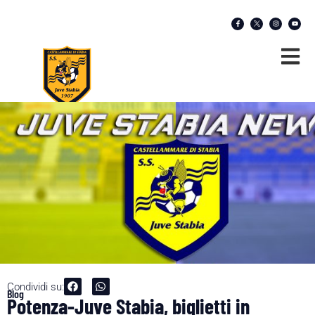
Condividi su:
Blog
Potenza-Juve Stabia, biglietti in