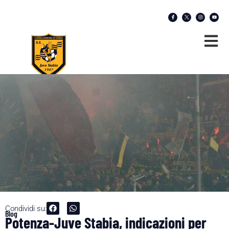
Condividi su:
Blog
Potenza-Juve Stabia, indicazioni per