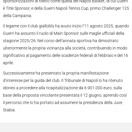
sponsorizzazioni di rilievo come quella del Napoli Basket, di cui Guerri
è Title Sponsor, e della Guerri Napoli Tennis Cup, primo Challenger 125
della Campania.
Il legame con il club gialloblù ha avuto inizio l’11 agosto 2025, quando
Guerri ha assunto il ruolo di Main Sponsor sulle maglie ufficiali della
stagione 2025/26. Nel corso dell’annata sportiva ha dimostrato
ulteriormente la propria vicinanza alla società, contribuendo in modo
significativo al pagamento delle scadenze federali di febbraio e del 16
aprile.
Successivamente ha presentato la propria manifestazione
d’interesse per la guida del club. Il Tribunale di Napoli lo ha ritenuto
idoneo a procedere alla ricapitalizzazione da 6.901.000 euro, sulla
base della proposta vincolante presentata il 12 giugno, aprendo così
il percorso che lo ha portato ad assumere la presidenza della Juve
Stabia.