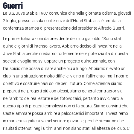
Guerri
La S.S. Juve Stabia 1907 comunica che nella giornata odierna, giovedì
2 luglio, presso la sala conferenze dell’Hotel Stabia, si è tenuta la
conferenza stampa di presentazione del presidente Alfredo Guerri.
Le prime dichiarazioni da presidente del club gialloblù: “Sono stati
quindici giorni di intenso lavoro. Abbiamo deciso di investire nella
Juve Stabia perché crediamo fortemente nelle potenzialità di questa
società e vogliamo sviluppare un progetto quinquennale, con
l’auspicio che possa durare anche più a lungo. Abbiamo rilevato un
club in una situazione molto difficile, vicino al fallimento, ma il nostro
obiettivo è costruire basi solide per il futuro. Come azienda siamo
preparati nei progetti più complessi, siamo general contractor sia
nell’ambito del real estate e dei fotovoltaici, pertanto avvicinarci a
questo tipo di progetti complessi non ci fa paura. Siamo convinti che
Castellammare possa ambire a palcoscenici importanti. Investiremo
in maniera significativa nel settore giovanile, perché riteniamo che i
risultati ottenuti negli ultimi anni non siano stati all’altezza del club. Ci