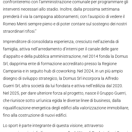
confronteremo con l’amministrazione comunale per programmare gli
interventi necessari allo stadio. Inoltre, dalla prossima settimana
prenderà il via la campagna abbonamenti, con l’auspicio di vedere il
Romeo Menti sempre pieno e di poter contare sul sostegno dei nostri
straordinari tifosi.’’
Imprenditore di consolidata esperienza, cresciuto nell’azienda di
famiglia, attiva nell’arredamento d’interni per il canale delle gare
d’appalto e della pubblica amministrazione, nel 2014 fonda la Domus
Srl, dapprima ente di formazione accreditato presso la Regione
Campania e in seguito hub di coworking. Nel 2024, in un più ampio
disegno di sviluppo strategico, la Domus Srl incorpora la Alfredo
Guerri Srl, altra società da lui fondata e attiva nell’edilizia dal 2020.
Nel 2025, per dare ulteriore forza al progetto, nasce il Gruppo Guerri,
che riunisce sotto un’unica egida le diverse linee di business, dalla
riqualificazione energetica degli edifici alla valorizzazione immobiliare,
fino alla costruzione di nuovi edifici.
Lo sport è parte integrante di questa visione, attraverso