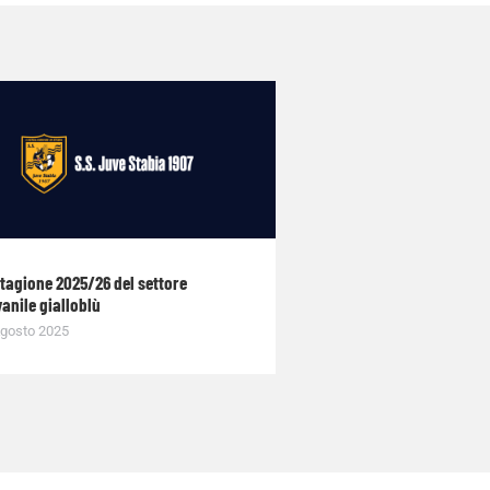
stagione 2025/26 del settore
anile gialloblù
gosto 2025