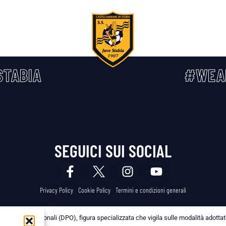
TABIA
#WEA
SEGUICI SUI SOCIAL
Privacy Policy
Cookie Policy
Termini e condizioni generali
 dei Dati Personali (DPO), figura specializzata che vigila sulle modalità adottate 