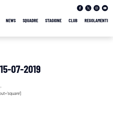
NEWS
SQUADRE
STAGIONE
CLUB
REGOLAMENTI
 15-07-2019
-
t=’square’]