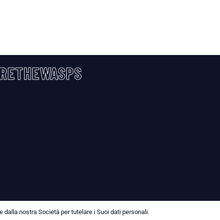
RETHEWASPS
dalla nostra Società per tutelare i Suoi dati personali.