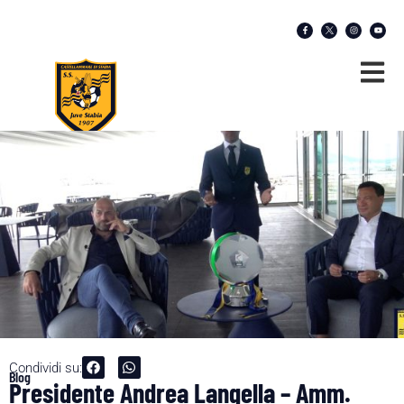
Condividi su:
Blog
Presidente Andrea Langella – Amm.