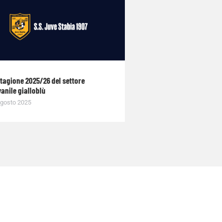
stagione 2025/26 del settore
anile gialloblù
gosto 2025