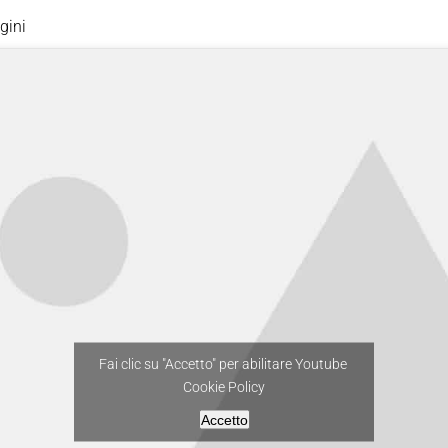
gini
Fai clic su "Accetto" per abilitare Youtube
Cookie Policy
Accetto