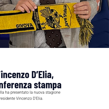
incenzo D’Elia,
onferenza stampa
lla ha presentato la nuova stagione
residente Vincenzo D’Elia.