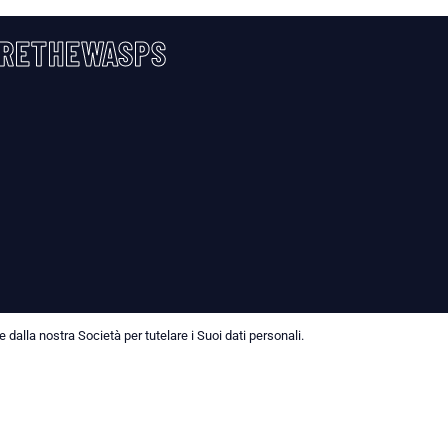
RETHEWASPS
dalla nostra Società per tutelare i Suoi dati personali.