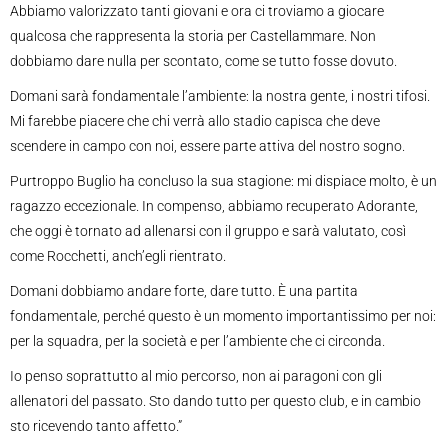
Abbiamo valorizzato tanti giovani e ora ci troviamo a giocare
qualcosa che rappresenta la storia per Castellammare. Non
dobbiamo dare nulla per scontato, come se tutto fosse dovuto.
Domani sarà fondamentale l’ambiente: la nostra gente, i nostri tifosi.
Mi farebbe piacere che chi verrà allo stadio capisca che deve
scendere in campo con noi, essere parte attiva del nostro sogno.
Purtroppo Buglio ha concluso la sua stagione: mi dispiace molto, è un
ragazzo eccezionale. In compenso, abbiamo recuperato Adorante,
che oggi è tornato ad allenarsi con il gruppo e sarà valutato, così
come Rocchetti, anch’egli rientrato.
Domani dobbiamo andare forte, dare tutto. È una partita
fondamentale, perché questo è un momento importantissimo per noi:
per la squadra, per la società e per l’ambiente che ci circonda.
Io penso soprattutto al mio percorso, non ai paragoni con gli
allenatori del passato. Sto dando tutto per questo club, e in cambio
sto ricevendo tanto affetto.”