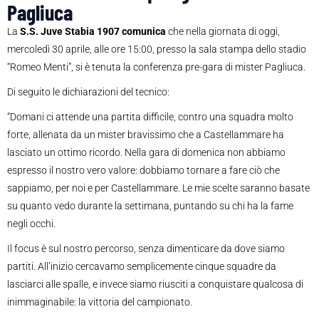
Pagliuca
La
S.S. Juve Stabia 1907 comunica
che nella giornata di oggi,
mercoledì 30 aprile, alle ore 15:00, presso la sala stampa dello stadio
“Romeo Menti”, si è tenuta la conferenza pre-gara di mister Pagliuca.
Di seguito le dichiarazioni del tecnico:
“Domani ci attende una partita difficile, contro una squadra molto
forte, allenata da un mister bravissimo che a Castellammare ha
lasciato un ottimo ricordo. Nella gara di domenica non abbiamo
espresso il nostro vero valore: dobbiamo tornare a fare ciò che
sappiamo, per noi e per Castellammare. Le mie scelte saranno basate
su quanto vedo durante la settimana, puntando su chi ha la fame
negli occhi.
Il focus è sul nostro percorso, senza dimenticare da dove siamo
partiti. All’inizio cercavamo semplicemente cinque squadre da
lasciarci alle spalle, e invece siamo riusciti a conquistare qualcosa di
inimmaginabile: la vittoria del campionato.