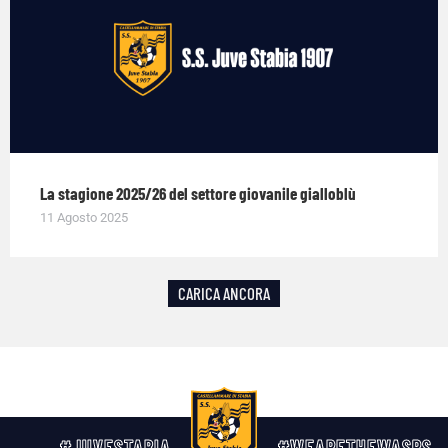
La stagione 2025/26 del settore giovanile gialloblù
11 Agosto 2025
CARICA ANCORA
#JUVESTABIA
#WEARETHEWASPS