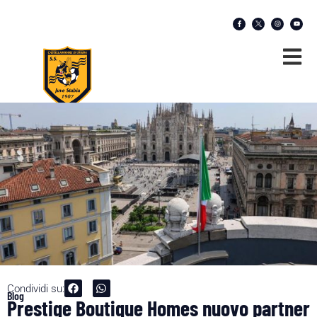
Condividi su:
Blog
Prestige Boutique Homes nuovo partner