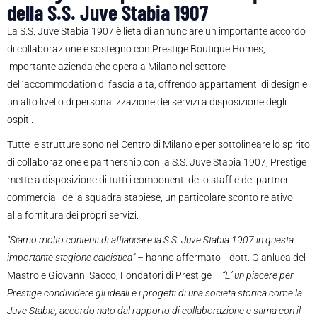
della S.S. Juve Stabia 1907
La S.S. Juve Stabia 1907 è lieta di annunciare un importante accordo
di collaborazione e sostegno con Prestige Boutique Homes,
importante azienda che opera a Milano nel settore
dell’accommodation di fascia alta, offrendo appartamenti di design e
un alto livello di personalizzazione dei servizi a disposizione degli
ospiti.
Tutte le strutture sono nel Centro di Milano e per sottolineare lo spirito
di collaborazione e partnership con la S.S. Juve Stabia 1907, Prestige
mette a disposizione di tutti i componenti dello staff e dei partner
commerciali della squadra stabiese, un particolare sconto relativo
alla fornitura dei propri servizi.
“Siamo molto contenti di affiancare la S.S. Juve Stabia 1907 in questa
importante stagione calcistica”
– hanno affermato il dott. Gianluca del
Mastro e Giovanni Sacco, Fondatori di Prestige –
“E’ un piacere per
Prestige condividere gli ideali e i progetti di una società storica come la
Juve Stabia, accordo nato dal rapporto di collaborazione e stima con il