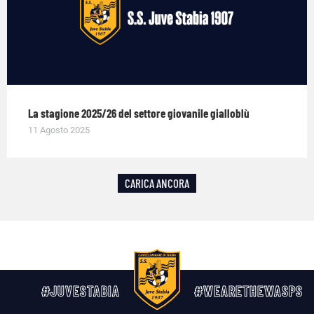
La stagione 2025/26 del settore giovanile gialloblù
11 Agosto 2025
CARICA ANCORA
#JUVESTABIA
#WEARETHEWASPS