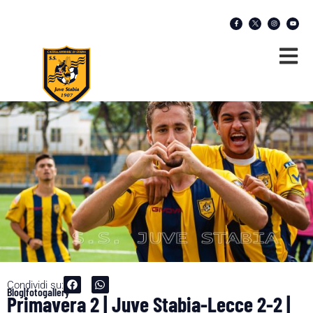
Condividi su:
Blog|fotogallery
Primavera 2 | Juve Stabia-Lecce 2-2 |