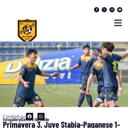
Condividi su:
fotogallery|Settore Giovanile
Primavera 3, Juve Stabia-Paganese 1-