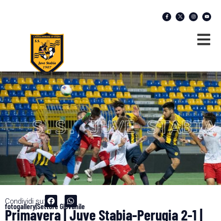
Condividi su:
fotogallery|Settore Giovanile
Primavera | Juve Stabia-Perugia 2-1 |