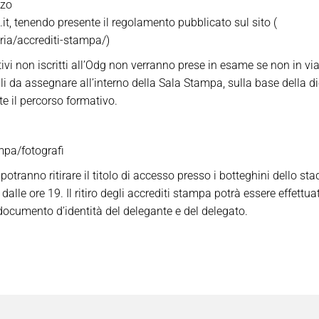
zzo
 tenendo presente il regolamento pubblicato sul sito (
eria/accrediti-stampa/)
ivi non iscritti all’Odg non verranno prese in esame se non in via
i da assegnare all’interno della Sala Stampa, sulla base della di
te il percorso formativo.
ampa/fotografi
ati potranno ritirare il titolo di accesso presso i botteghini dello
lle ore 19. Il ritiro degli accrediti stampa potrà essere effett
documento d’identità del delegante e del delegato.