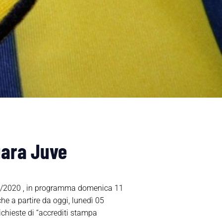
gara Juve
019/2020 , in programma domenica 11
e a partire da oggi, lunedì 05
richieste di “accrediti stampa