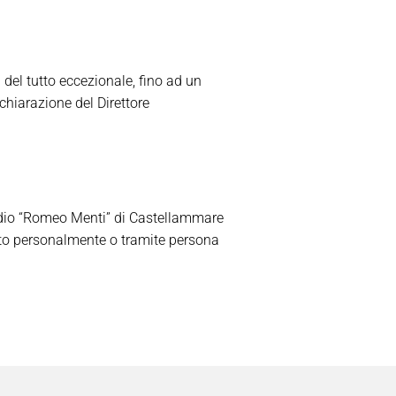
 del tutto eccezionale, fino ad un
chiarazione del Direttore
 stadio “Romeo Menti” di Castellammare
uato personalmente o tramite persona