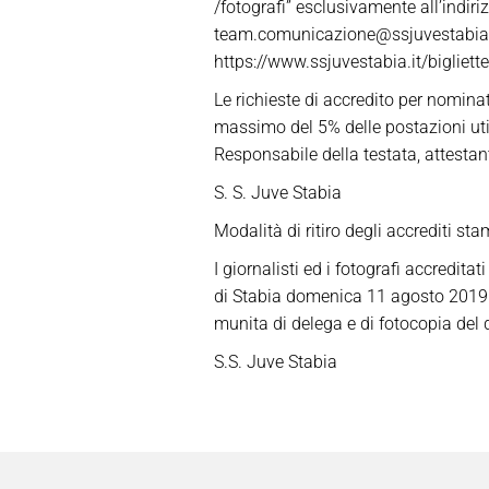
/fotografi” esclusivamente all’indiri
team.comunicazione@ssjuvestabia.it,
https://www.ssjuvestabia.it/bigliett
Le richieste di accredito per nominat
massimo del 5% delle postazioni util
Responsabile della testata, attestan
S. S. Juve Stabia
Modalità di ritiro degli accrediti st
I giornalisti ed i fotografi accredit
di Stabia domenica 11 agosto 2019 da
munita di delega e di fotocopia del 
S.S. Juve Stabia