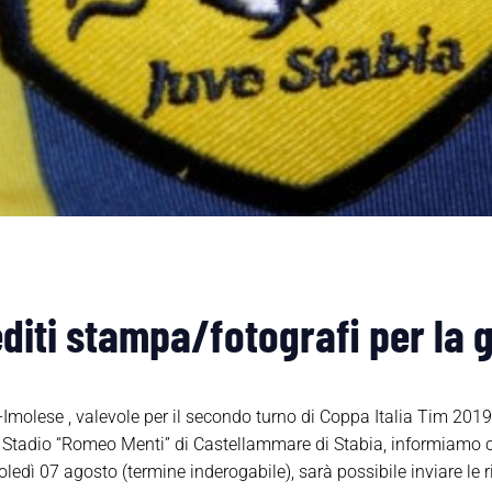
iti stampa/fotografi per la 
-Imolese , valevole per il secondo turno di Coppa Italia Tim 2
o Stadio “Romeo Menti” di Castellammare di Stabia, informiamo ch
oledì 07 agosto (termine inderogabile), sarà possibile inviare le 