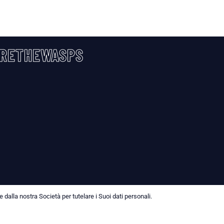
RETHEWASPS
dalla nostra Società per tutelare i Suoi dati personali.