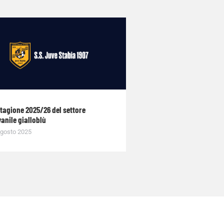
stagione 2025/26 del settore
anile gialloblù
gosto 2025