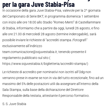
per la gara Juve Stabia-Pisa
In occasione della gara Juve Stabia-Pisa, valevole per la 2^ giornata
del Campionato di Serie BKT, in programma domenica 1 settembre
con inizio alle ore 18.00 allo Stadio “Romeo Menti” di Castellammare
di Stabia, informiamo che a partire da oggi, lunedì 26 agosto, e fino
alle ore 21.00 di mercoledì 28 agosto (termine inderogabile), sarà
possibile inviare le richieste di “accrediti stampa /fotografi”
esclusivamente all’indirizzo
team.comunicazione@ssjuvestabia.it, tenendo presente il
regolamento pubblicato sul sito (
https://www.ssjuvestabia.it/biglietteria/accrediti-stampa/)
Le richieste di accredito per nominativi non iscritti all’Odg non
verranno prese in esame se non in via del tutto eccezionale, fino ad un
massimo del 5% delle postazioni utili da assegnare all’interno della
Sala Stampa, sulla base della dichiarazione del Direttore
Responsabile della testata, attestante il percorso formativo.
S. S. Juve Stabia