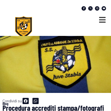
Condividi su:
Blog
Procedura accrediti stampa/fotografi