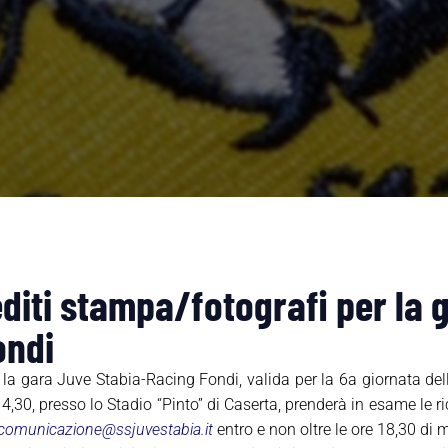
iti stampa/fotografi per la 
ondi
 la gara Juve Stabia-Racing Fondi, valida per la 6a giornata de
,30, presso lo Stadio “Pinto” di Caserta, prenderà in esame le r
comunicazione@ssjuvestabia.it
entro e non oltre le ore 18,30 di