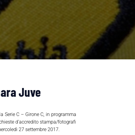
gara Juve
lla Serie C – Girone C, in programma
ichieste d’accredito stampa/fotografi
 mercoledì 27 settembre 2017.