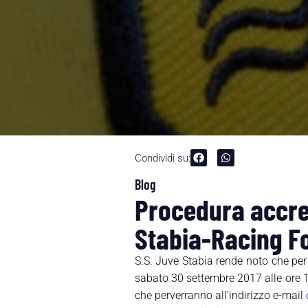
Condividi su:
Blog
Procedura accred
Stabia-Racing F
S.S. Juve Stabia rende noto che per
sabato 30 settembre 2017 alle ore 14
che perverranno all’indirizzo e-mail