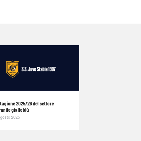
stagione 2025/26 del settore
anile gialloblù
gosto 2025