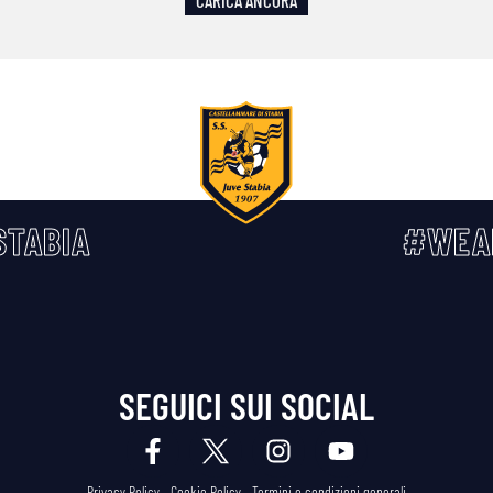
CARICA ANCORA
TABIA
#WEA
SEGUICI SUI SOCIAL
Privacy Policy
Cookie Policy
Termini e condizioni generali