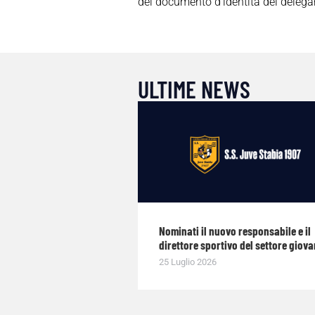
del documento d’identità del delegan
ULTIME NEWS
Nominati il nuovo responsabile e il
direttore sportivo del settore giova
25 Luglio 2026