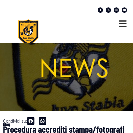
Condividi su:
Blog
Procedura accrediti stampa/fotografi