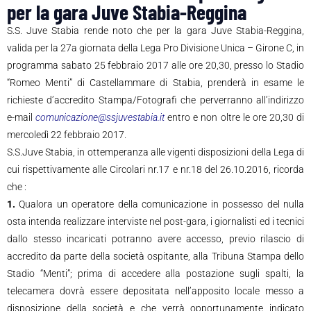
per la gara Juve Stabia-Reggina
S.S. Juve Stabia rende noto che per la gara Juve Stabia-Reggina,
valida per la 27a giornata della Lega Pro Divisione Unica – Girone C, in
programma sabato 25 febbraio 2017 alle ore 20,30, presso lo Stadio
“Romeo Menti” di Castellammare di Stabia, prenderà in esame le
richieste d’accredito Stampa/Fotografi che perverranno all’indirizzo
e-mail
comunicazione@ssjuvestabia.it
entro e non oltre le ore 20,30 di
mercoledì 22 febbraio 2017.
S.S.Juve Stabia, in ottemperanza alle vigenti disposizioni della Lega di
cui rispettivamente alle Circolari nr.17 e nr.18 del 26.10.2016, ricorda
che :
1.
Qualora un operatore della comunicazione in possesso del nulla
osta intenda realizzare interviste nel post-gara, i giornalisti ed i tecnici
dallo stesso incaricati potranno avere accesso, previo rilascio di
accredito da parte della società ospitante, alla Tribuna Stampa dello
Stadio “Menti”; prima di accedere alla postazione sugli spalti, la
telecamera dovrà essere depositata nell’apposito locale messo a
disposizione della società e che verrà opportunamente indicato