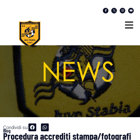
Condividi su:
Blog
Procedura accrediti stampa/fotografi