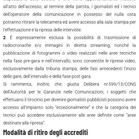
all’atto dell’accesso; al termine della partita, i giornalisti ed i tecnici
dell’operatore della comunicazione in possesso del nulla osta
potranno ritirare la telecamera ed avere accesso alla sala stampa per
l’effettuazione e la ripresa delle interviste.
2
. È espressamente esclusa la possibilità di trasmissione di
radiocronache e/o immagini in diretta streaming, nonché la
pubblicazione di fotogrammi o video realizzati nelle aree tecniche
nella fase pre-gara e nell’intervallo; sono consentite le riprese video,
esclusivamente dalla tribuna stampa, delle fasi antecedenti l’inizio
delle gare, dell’intervallo e della fase post-gara.
Si rammenta, inoltre, che, giusta Delibera nr.599/13/CONS
dell’Autorità per le Garanzie nelle Comunicazioni, i soggetti che
effettuano il tirocinio per divenire giornalisti pubblicisti possono avere
accesso all’impianto solo “eccezionalmente” e che la categoria dei
tecnici può accedere esclusivamente alle aree definite come “aree
destinate alla ripresa”.
Modalità di ritiro degli accrediti