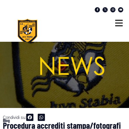
Condividi su:
Blog
Procedura accrediti stampa/fotografi