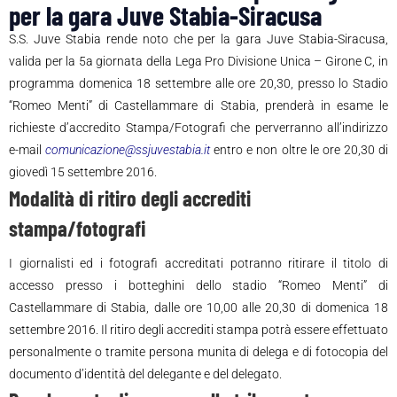
per la gara Juve Stabia-Siracusa
S.S. Juve Stabia rende noto che per la gara Juve Stabia-Siracusa,
valida per la 5a giornata della Lega Pro Divisione Unica – Girone C, in
programma domenica 18 settembre alle ore 20,30, presso lo Stadio
“Romeo Menti” di Castellammare di Stabia, prenderà in esame le
richieste d’accredito Stampa/Fotografi che perverranno all’indirizzo
e-mail
comunicazione@ssjuvestabia.it
entro e non oltre le ore 20,30 di
giovedì 15 settembre 2016.
Modalità di ritiro degli accrediti
stampa/fotografi
I giornalisti ed i fotografi accreditati potranno ritirare il titolo di
accesso presso i botteghini dello stadio “Romeo Menti” di
Castellammare di Stabia, dalle ore 10,00 alle 20,30 di domenica 18
settembre 2016. Il ritiro degli accrediti stampa potrà essere effettuato
personalmente o tramite persona munita di delega e di fotocopia del
documento d’identità del delegante e del delegato.