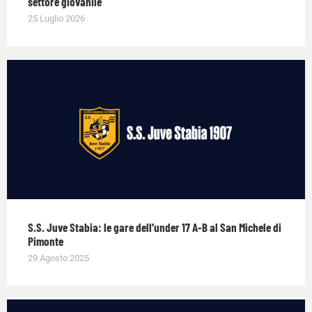
settore giovanile
25 Luglio 2026
S.S. Juve Stabia: le gare dell’under 17 A-B al San Michele di
Pimonte
29 Agosto 2025