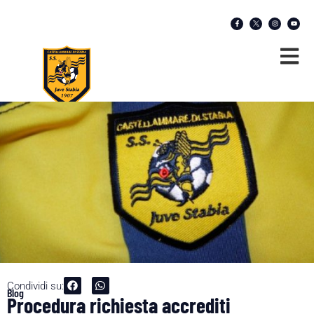
Condividi su:
Blog
Procedura richiesta accrediti