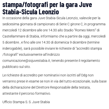
stampa/fotografi per la gara Juve
Stabia-Sicula Leonzio
In occasione della gara Juve Stabia-Sicula Leonzio, valevole per la
sedicesima giornata di campionato di Serie C girone C, in programma
mercoledì 12 dicembre alle ore 14.30 allo Stadio “Romeo Menti” di
Castellammare di Stabia, informiamo che a partire da oggi, mercoledì
5 dicembre , e fino alle ore 14.30 di domenica 9 dicembre (termine
inderogabile), sarà possibile inviare le richieste di “accrediti stampa
/fotografi” esclusivamente all’indirizzo
comunicazione@ssjuvestabia.it, tenendo presente il regolamento
pubblicato sul sito.
Le richieste di accredito per nominativi non iscritti all’Odg non
verranno prese in esame se non in via del tutto eccezionale, sulla base
della dichiarazione del Direttore Responsabile della testata,
attestante il percorso formativo.
Ufficio Stampa S. S. Juve Stabia